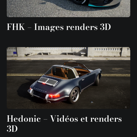
FHK – Images renders 3D
Hedonic – Vidéos et renders
3D