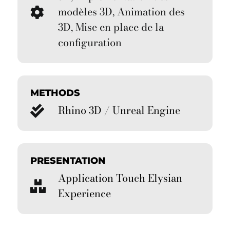
modèles 3D, Animation des
3D, Mise en place de la
configuration
METHODS
Rhino 3D / Unreal Engine
PRESENTATION
Application Touch Elysian
Experience